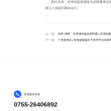
眼向未来，杉海创新将继续为品牌量身定
展注入源源不断的动力。
[上一篇]
科技+原料：在亚洲化妆品原料展上呈现创
[下一篇]
广州美博会 | 杉海创新超分子技术平台的原
全国服务热线
0755-26406892