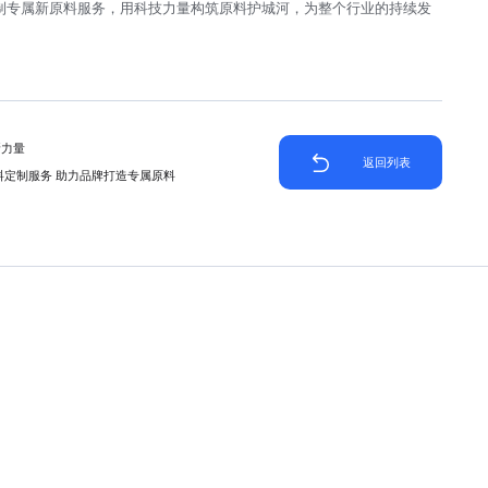
制专属新原料服务，用科技力量构筑原料护城河，为整个行业的持续发
新力量
返回列表
料定制服务 助力品牌打造专属原料