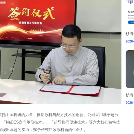
2026-
2026-
依托中国科研的力量，推动原料与配方技术的创新。公司采用基于超分
「NaDES定向萃取技术」、「超导协同促渗技术」等六大核心独特技
展现出卓越的实力，赋予传统功效原料新的生命力。