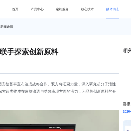
首页
产品中心
定制服务
核心技术
媒体动态
新闻详情
泰联手探索创新原料
相
团安德普泰宣布达成战略合作。双方将汇聚力量，深入研究超分子活性
探索该类物质在皮肤渗透与功效表现方面的潜力，为品牌创新原料的开
2026-