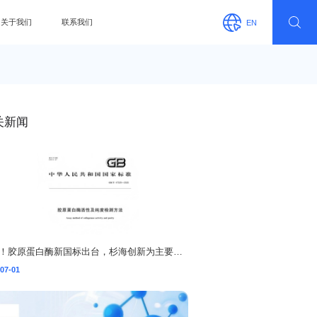
关于我们
联系我们
EN
关新闻
喜报！胶原蛋白酶新国标出台，杉海创新为主要参编单位
07-01