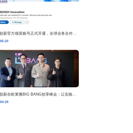
杉海创新官方领英账号正式开通，全球业务合作通道加速开启
05-20
杉海创新在欧莱雅BIG BANG创享峰会：让实验室的“不可能”成为全球消费者的卓越产品
04-29