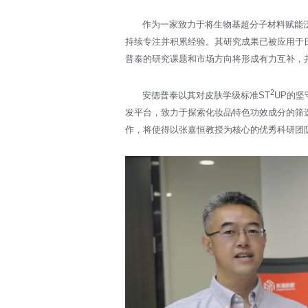
作为一家致力于将生物基超分子材料赋能
持续专注并积累经验。其研究成果已被应用于
普泰的研究课题和市场方向将形成有力互补，
2
安德普泰以其对皮肤学级标准ST
UP的
发平台，致力于探索化妆品特色功效成分的筛
作，将使得以张嘉恒教授为核心的优秀科研团