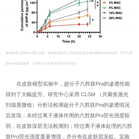
纵坐标是六胜肽Pro累计浓度，横坐标是时间 不同浓度的离子液体随着时间的积累，对于六胜
肽Pro的促渗效果 （5%和10%结果没有统计学差异）
在皮肤模型实验中，超分子六胜肽Pro的渗透性能
得到了大幅提升。研究中心采用 CLSM （共聚焦激光
扫描显微镜）分析法检测超分子六胜肽Pro的渗透情况
后发现：未经过离子液体作用的六胜肽Pro荧光强度较
弱，在皮肤深层无法检测到；经过离子液体处理的六胜
肽Pro荧光强度显著增强，并分布在皮肤层深处。实验