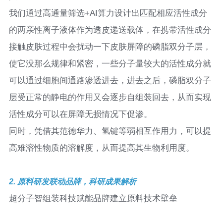
我们通过高通量筛选+AI算力设计出匹配相应活性成分
的两亲性离子液体作为透皮递送载体，在携带活性成分
接触皮肤过程中会扰动一下皮肤屏障的磷脂双分子层，
使它没那么规律和紧密，一些分子量较大的活性成分就
可以通过细胞间通路渗透进去，进去之后，磷脂双分子
层受正常的静电的作用又会逐步自组装回去，从而实现
活性成分可以在屏障无损情况下促渗。
同时，凭借其范德华力、氢键等弱相互作用力，可以提
高难溶性物质的溶解度，从而提高其生物利用度。
2. 原料研发联动品牌，科研成果解析
超分子智组装科技赋能品牌建立原料技术壁垒