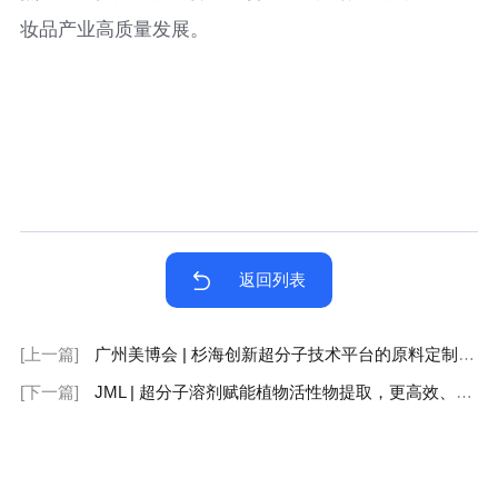
妆品产业高质量发展。
返回列表
[上一篇]
广州美博会 | 杉海创新超分子技术平台的原料定制服务 助力品牌打造专属原料
[下一篇]
JML | 超分子溶剂赋能植物活性物提取，更高效、定向的提取，溶剂绿色、环保