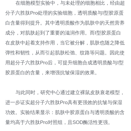
在细胞模型实验中，与未处理的细胞相比，经由超
分子六胜肽Pro处理的实验细胞，透明质酸与Ⅰ型胶原蛋
白含量得到提升。其中透明质酸作为肌肤中的天然营养
成分，对肌肤起到了重要的滋润作用。而Ⅰ型胶原蛋白
在皮肤中起着支持作用，当它被分解，肌肤也随之降低
弹性和韧性，从而引起肌肤松弛、纹路等问题。因此使
用超分子六胜肽Pro后，可提升细胞合成透明质酸与Ⅰ型
胶原蛋白的含量，来增强抗皱保湿的效果。
与此同时，研究中心通过建立裸鼠皮肤衰老模型，
进一步证实超分子六胜肽Pro具有更强效的抗皱与保湿
功效。实验结果显示：肌肤中胶原蛋白与透明质酸的含
量均高于六胜肽Pro对照组，且SOD酶活性更强。