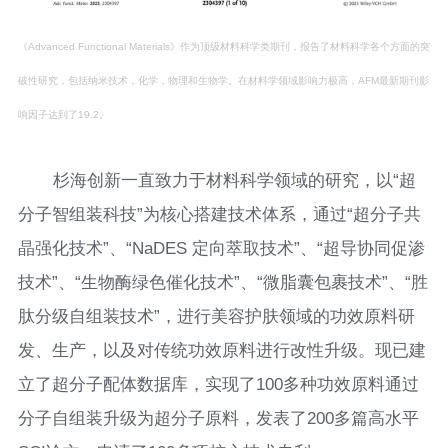
《Advanced Functional Materials》作为顶级材料科学类期刊，报告了材料科学各个方面的突
破性研究，包括纳米技术，化学，物理和生物学。在材料学领域影响力极高，AFM最新期刊影
响因子达到了19.2。
杉海创新一直致力于材料科学领域的研究，以“超
分子智组装科技”为核心搭建技术体系，通过“超分子共
晶强化技术”、“NaDES 定向萃取技术”、“超导协同促渗
技术”、“生物酶绿色催化技术”、“微脂囊包裹技术”、“胜
肽分级自组装技术”，进行美容护肤领域的功效原料研
发、生产，以及对传统功效原料进行改性升级。现已建
立了超分子配体数据库，实现了100多种功效原料通过
分子自组装升级为超分子原料，发表了200多篇高水平