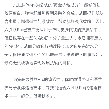
六胜肽Pro作为公认的“黄金抗皱成分”，能够促进
胶原蛋白、弹性纤维和透明质酸的合成，从而提升肌肤
含水量，增强弹性与紧致度，帮助肌肤淡化纹路。因此
六胜肽Pro已被广泛应用于帮助皮肤抗皱的护肤品中，
但它也存在一些“小缺点”：分子量过大，令它拥有庞大
的“身体”，从而导致它行动缓慢；加之它更亲近水分
子，很难通过偏油性的肌肤表层，渗透进入肌肤深处，
最终无法成功地实现深层抗皱的目标。
为提高六胜肽Pro的渗透性，优时颜通过研究医学
界离子液体递送技术，寻找到适合六胜肽Pro的递送技
术——「超分子促渗技术」。