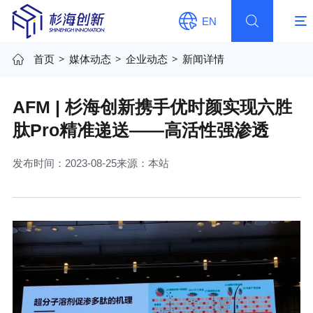
EN
首页
>
媒体动态
>
企业动态
>
新闻详情
AFM | 杉海创新携手优时颜实现六胜
肽Pro精准递送——高活性强渗透
发布时间：2023-08-25
来源：本站