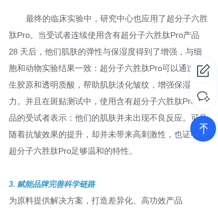
最终的临床实验中，研究中心也应用了超分子六胜
肽Pro。当受试者连续使用含有超分子六胜肽Pro产品
28 天后，他们肌肤的弹性与保湿度得到了增强，与细
胞和动物实验结果一致：超分子六胜肽Pro可以通过促
生胶原和透明质酸，帮助肌肤淡化皱纹，增强保湿能
力。并且在斑贴测试中，使用含有超分子六胜肽Pro产
品的受试者表示：他们的肌肤并未出现不良反应。可见
随着抗皱效果的提升，却并未带来高刺激性，也证明了
超分子六胜肽Pro足够温和的特性。
3. 赋能品牌完善科学链路
为原料提供解决方案，打造差异化、高功效产品