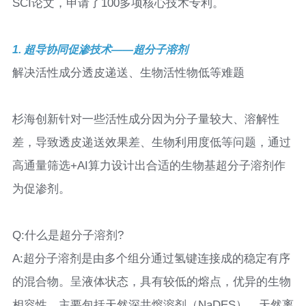
SCI论文，申请了100多项核心技术专利。
1. 超导协同促渗技术——超分子溶剂
解决活性成分透皮递送、生物活性物低等难题
杉海创新针对一些活性成分因为分子量较大、溶解性
差，导致透皮递送效果差、生物利用度低等问题，通过
高通量筛选+AI算力设计出合适的生物基超分子溶剂作
为促渗剂。
Q:什么是超分子溶剂?
A:超分子溶剂是由多个组分通过氢键连接成的稳定有序
的混合物。呈液体状态，具有较低的熔点，优异的生物
相容性。主要包括天然深共熔溶剂（NaDES）、天然离