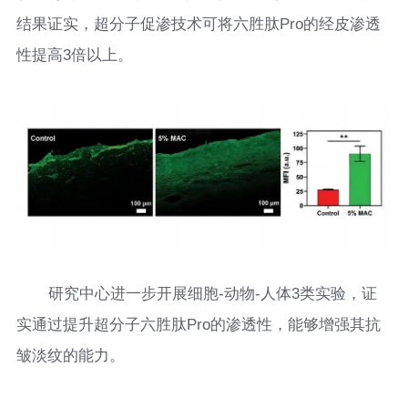
结果证实，超分子促渗技术可将六胜肽Pro的经皮渗透
性提高3倍以上。
研究中心进一步开展细胞-动物-人体3类实验，证
实通过提升超分子六胜肽Pro的渗透性，能够增强其抗
皱淡纹的能力。