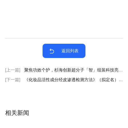
返回列表
[上一篇]
聚焦功效个护，杉海创新超分子「智」组装科技亮相上海CBE美博会
[下一篇]
《化妆品活性成分经皮渗透检测方法》（拟定名）团体标准启动会暨研讨会顺利召开
相关新闻