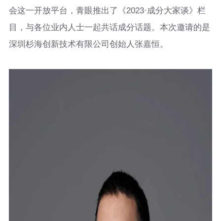
会这一开放平台，青眼推出了《2023·成分大家谈》栏
目，与各位业内人士一起共话成分话题。本次邀请的是
深圳杉海创新技术有限公司创始人张嘉恒。