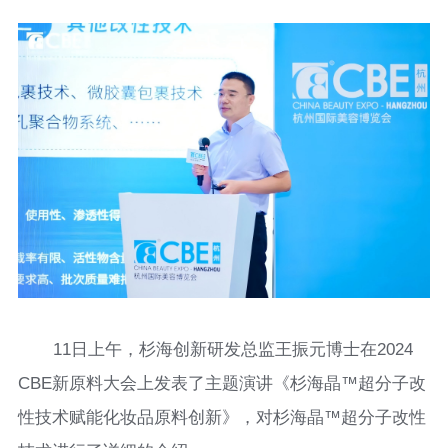
11日上午，杉海创新研发总监王振元博士在2024
CBE新原料大会上发表了主题演讲《杉海晶™超分子改
性技术赋能化妆品原料创新》，对杉海晶™超分子改性