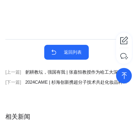
返回列表
[上一篇]
躬耕教坛，强国有我 | 张嘉恒教授作为哈工大深圳校区唯一代表在一校三区2024年教师节表彰会上做出发言
[下一篇]
2024CAME | 杉海创新携超分子技术共赴化妆品科技盛会
相关新闻