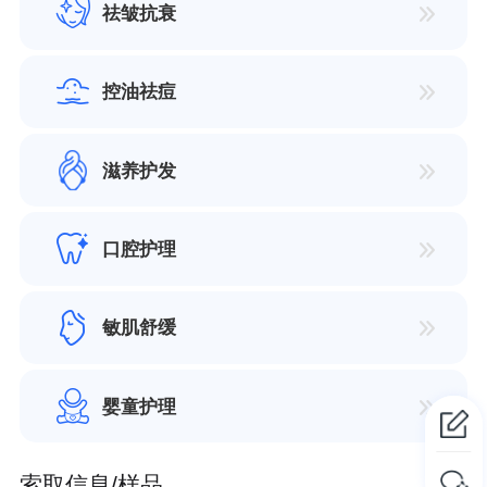
祛皱抗衰
控油祛痘
滋养护发
口腔护理
敏肌舒缓
婴童护理
索取信息/样品