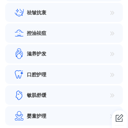
祛皱抗衰
控油祛痘
滋养护发
口腔护理
敏肌舒缓
婴童护理