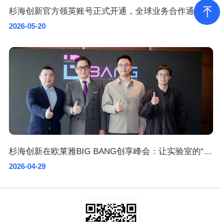
杉海创新官方领英账号正式开通，全球业务合作通道加速开启
2026-05-20
杉海创新在欧莱雅BIG BANG创享峰会：让实验室的“不可能”成为全球消费者的卓越产品
2026-04-29