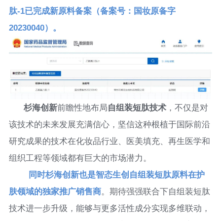
肽-1已完成新原料备案（备案号：国妆原备字
20230040）。
杉海创新
前瞻性地布局
自组装短肽技术
，不仅是对
该技术的未来发展充满信心，坚信这种根植于国际前沿
研究成果的技术在化妆品行业、医美填充、再生医学和
组织工程等领域都有巨大的市场潜力。
同时杉海创新也是智态生创自组装短肽原料在护
肤领域的独家推广销售商
。期待强强联合下自组装短肽
技术进一步升级，能够与更多活性成分实现多维联动，