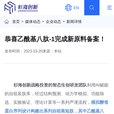
EN
首页
>
媒体动态
>
企业动态
>
新闻详情
恭喜乙酰基八肽-1完成新原料备案！
发布时间：2023-10-20
来源：本站
杉海创新战略投资的智态生创研发团队
利用AI赋能
的自组装肽库，经过结构预测、动力学模拟、功能筛
选、实验验证、理论计算等一系列严谨流程，
模拟酵母
蛋白序列设计构建出系列自组装短肽，其中乙酰基八