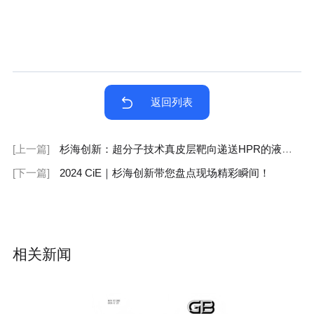
返回列表
[上一篇]
杉海创新：超分子技术真皮层靶向递送HPR的液体面霜，5倍真皮含量，实现精准护肤
[下一篇]
2024 CiE｜杉海创新带您盘点现场精彩瞬间！
相关新闻