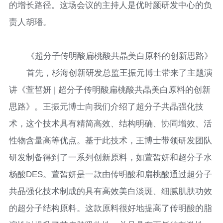
的增长路径。这场会议的主持人是优时颜研发中心的负
责人胡璠。
《超分子传明酸扁桃酸共晶美白原料的创新思路》
首先，杉海创新研发总监王振元博士带来了主题演
讲《萱皙妍 | 超分子传明酸扁桃酸共晶美白原料的创新
思路》。王振元博士向我们介绍了超分子共晶强化技
术，这个技术具有精简高效、结构明确、协同增效、活
性物含量高等优点。基于此技术，王博士带领研发团队
研发制备得到了一系列创新原料，如萱皙妍和超分子水
杨酸DES。萱皙妍是一款由传明酸和扁桃酸通过超分子
共晶强化技术制成的具有高效美白淡斑、细腻肌肤功效
的超分子结构原料。这款原料很好地提高了传明酸的脂