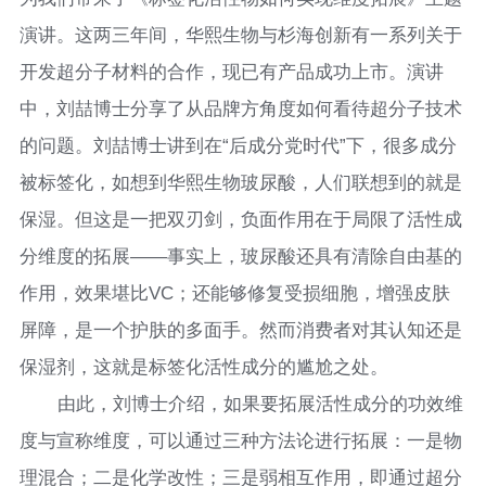
演讲。这两三年间，华熙生物与杉海创新有一系列关于
开发超分子材料的合作，现已有产品成功上市。演讲
中，刘喆博士分享了从品牌方角度如何看待超分子技术
的问题。刘喆博士讲到在“后成分党时代”下，很多成分
被标签化，如想到华熙生物玻尿酸，人们联想到的就是
保湿。但这是一把双刃剑，负面作用在于局限了活性成
分维度的拓展——事实上，玻尿酸还具有清除自由基的
作用，效果堪比VC；还能够修复受损细胞，增强皮肤
屏障，是一个护肤的多面手。然而消费者对其认知还是
保湿剂，这就是标签化活性成分的尴尬之处。
由此，刘博士介绍，如果要拓展活性成分的功效维
度与宣称维度，可以通过三种方法论进行拓展：一是物
理混合；二是化学改性；三是弱相互作用，即通过超分