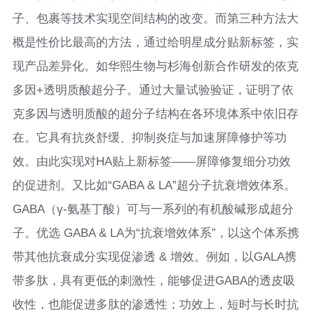
子、包裹等技术实现空间结构的改变。而第三种方法大
概是性价比最高的方法，通过给明星成分贴新标签，实
现产品差异化。如华熙生物与杉海创新合作研发的依克
多因+透明质酸超分子。通过大量试验验证，证明了依
克多因与透明质酸的超分子结构在各环境体系中依旧存
在。它具有抗炎舒缓、抑制炎症与加速屏障修护等功
效。由此实现对HA贴上新标签——屏障修复细分功效
的促进剂。又比如“GABA & LA”超分子抗衰增效体系。
GABA（γ-氨基丁酸）可与一系列的有机酸碱形成超分
子。优选 GABA & LA为“抗衰增效体系”，以这个体系携
带其他抗衰成分实现促渗透 & 增效。例如，以GALA携
带多肽，具有更低的刺激性，能够促进GABA的透皮吸
收性，也能促进多肽的渗透性；功效上，短时与长时抗