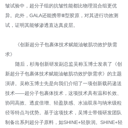
皱试验中，超分子组的抗皱性能都比物理混合组更优
异。此外，GALA还能携带Ⅲ型胶原，对其进行功效测
试，证明其能够渗透直达真皮层。
《创新超分子包裹体技术赋能油敏肌功效护肤需
求》
随后，杉海创新研发副总监吴称玉博士发表了《创
新超分子包裹体技术赋能油敏肌功效护肤需求》的主题
演讲。吴称玉博士先是向我们介绍了一项创新载药递送
技术——超分子包裹体技术，这项技术具有温和长效、
协同高效、透皮倍增、轻盈肤感、水油双亲与纳米级粒
径等特点与优势。基于这项技术，吴博士带领研发团队
制备出系列超分子原料，如SHINE+轻肤润。SHINE+轻