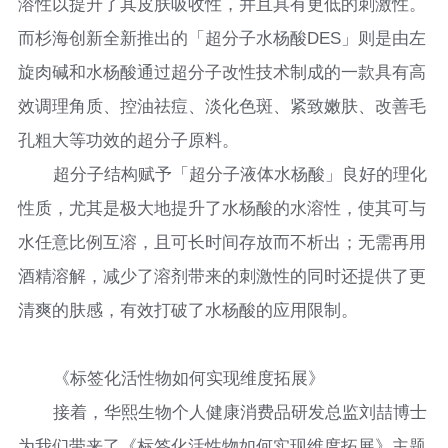
溶性以提升了其皮肤吸收性，并且具有更低的刺激性。
而杉海创新全新推出的「超分子水杨酸DES」则是由左
旋肉碱和水杨酸通过超分子改性技术制成的一款具有高
效调理角质、控油祛痘、淡化色斑、紧致嫩肤、改善毛
孔粗大等功效的超分子原料。
超分子结构赋予「超分子液体水杨酸」良好的理化
性质，尤其是极大地提升了水杨酸的水溶性，使其可与
水任意比例互溶，且可长时间存放而不析出；无需再用
酒精溶解，减少了溶剂带来的刺激性的同时还提供了更
清爽的肤感，有效打破了水杨酸的应用限制。
《标签化活性物如何实现维度拓展》
接着，华熙生物个人健康消费品研发总监刘喆博士
为我们带来了《标签化活性物如何实现维度拓展》主题