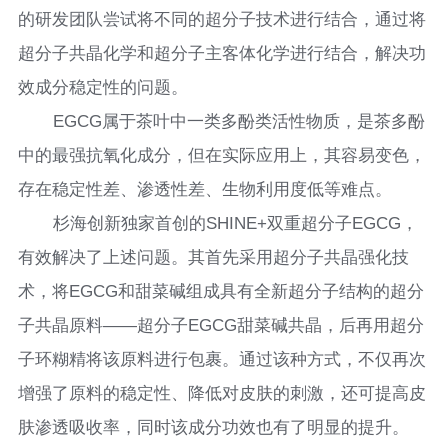
的研发团队尝试将不同的超分子技术进行结合，通过将
超分子共晶化学和超分子主客体化学进行结合，解决功
效成分稳定性的问题。
EGCG属于茶叶中一类多酚类活性物质，是茶多酚
中的最强抗氧化成分，但在实际应用上，其容易变色，
存在稳定性差、渗透性差、生物利用度低等难点。
杉海创新独家首创的SHINE+双重超分子EGCG，
有效解决了上述问题。其首先采用超分子共晶强化技
术，将EGCG和甜菜碱组成具有全新超分子结构的超分
子共晶原料——超分子EGCG甜菜碱共晶，后再用超分
子环糊精将该原料进行包裹。通过该种方式，不仅再次
增强了原料的稳定性、降低对皮肤的刺激，还可提高皮
肤渗透吸收率，同时该成分功效也有了明显的提升。